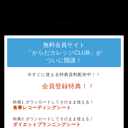
HOME
きのこ (1)
無料会員サイト
「からだカレッジCLUB」が
ついに開講！
今すぐに使える特典資料配布中！！
会員登録特典！！
特典1.ダウンロードしてそのまま使える！
食事レコーディングシート
特典2.ダウンロードしてそのまま使える！
ダイエットプランニングシート