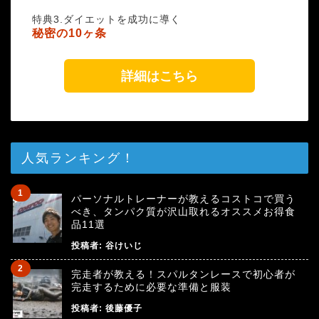
特典3.ダイエットを成功に導く
秘密の10ヶ条
詳細はこちら
人気ランキング！
パーソナルトレーナーが教えるコストコで買う
べき、タンパク質が沢山取れるオススメお得食
品11選
投稿者:
谷けいじ
完走者が教える！スパルタンレースで初心者が
完走するために必要な準備と服装
投稿者:
後藤優子