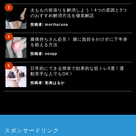
太ももの前張りを解消しよう！4つの原因と3つ
のおすすめ解消方法を徹底解説
投稿者:
moriharuna
膝痛持ちさん必見！ 膝に負担をかけずに下半身
を鍛える方法
投稿者:
neopp
日常的にできる簡単で効果的な筋トレ9選！運
動苦手な人でもOK！
投稿者:
彩典はるか
スポンサードリンク