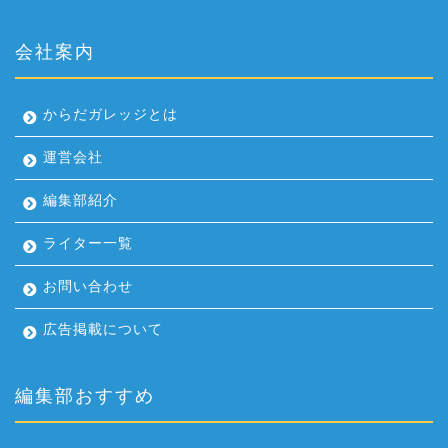
会社案内
からだガレッジとは
運営会社
編集部紹介
ライター一覧
お問い合わせ
広告掲載について
編集部おすすめ