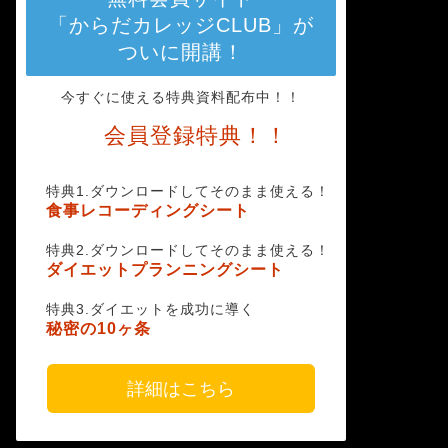
「からだカレッジCLUB」が
ついに開講！
今すぐに使える特典資料配布中！！
会員登録特典！！
特典1.ダウンロードしてそのまま使える！
食事レコーディングシート
特典2.ダウンロードしてそのまま使える！
ダイエットプランニングシート
特典3.ダイエットを成功に導く
秘密の10ヶ条
詳細はこちら