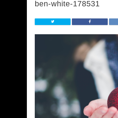
ben-white-178531