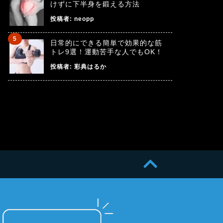
けずに下半身を鍛える方法
投稿者:
neopp
日常的にできる簡単で効果的な筋
トレ9選！運動苦手な人でもOK！
投稿者:
彩典はるか