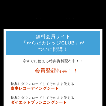
HOME
counter
無料会員サイト
「からだカレッジCLUB」が
ついに開講！
今すぐに使える特典資料配布中！！
会員登録特典！！
特典1.ダウンロードしてそのまま使える！
食事レコーディングシート
特典2.ダウンロードしてそのまま使える！
ダイエットプランニングシート