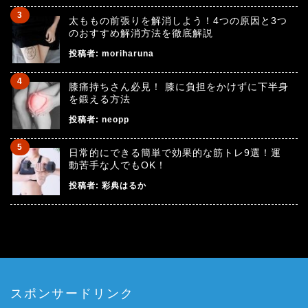
太ももの前張りを解消しよう！4つの原因と3つ
のおすすめ解消方法を徹底解説
投稿者:
moriharuna
膝痛持ちさん必見！ 膝に負担をかけずに下半身
を鍛える方法
投稿者:
neopp
日常的にできる簡単で効果的な筋トレ9選！運
動苦手な人でもOK！
投稿者:
彩典はるか
スポンサードリンク