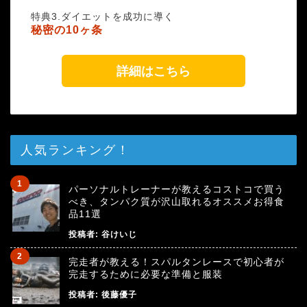
特典3.ダイエットを成功に導く
秘密の10ヶ条
詳細はこちら
人気ランキング！
パーソナルトレーナーが教えるコストコで買う
べき、タンパク質が沢山取れるオススメお得食
品11選
投稿者:
谷けいじ
完走者が教える！スパルタンレースで初心者が
完走するために必要な準備と服装
投稿者:
後藤優子